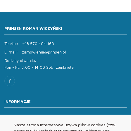
PRINSEN ROMAN WICZYŃSKI
Telefon:
+48 570 404 160
E-mail:
zamowienia@prinsen.pl
Godziny otwarcia:
Pon - Pt: 8:00 - 14:00 Sob: zamknięte
INFORMACJE
O nas
Oferta
Nasza strona internetowa używa plików cookies (tzw.
ciasteczek) w celach statystycznych, reklamowych