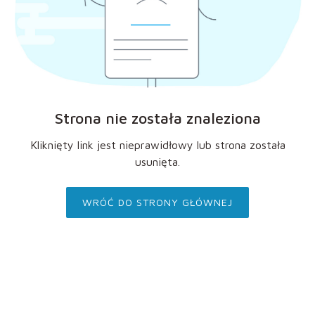
Strona nie została znaleziona
Kliknięty link jest nieprawidłowy lub strona została
usunięta.
WRÓĆ DO STRONY GŁÓWNEJ