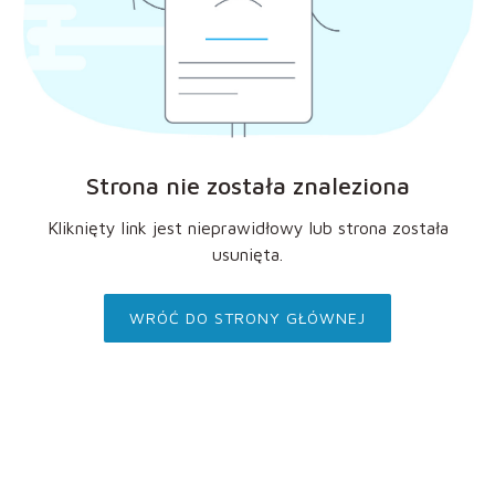
Strona nie została znaleziona
Kliknięty link jest nieprawidłowy lub strona została
usunięta.
WRÓĆ DO STRONY GŁÓWNEJ