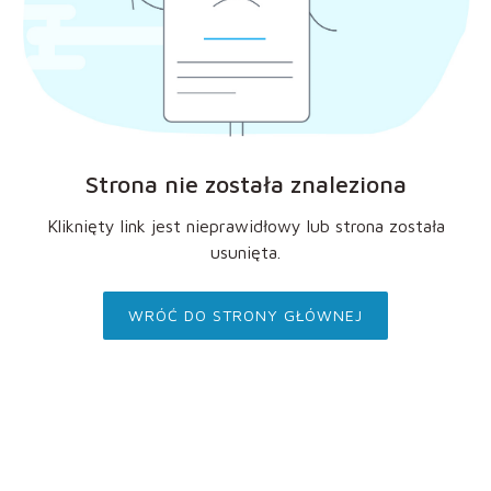
Strona nie została znaleziona
Kliknięty link jest nieprawidłowy lub strona została
usunięta.
WRÓĆ DO STRONY GŁÓWNEJ