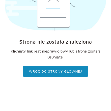
Strona nie została znaleziona
Kliknięty link jest nieprawidłowy lub strona została
usunięta.
WRÓĆ DO STRONY GŁÓWNEJ