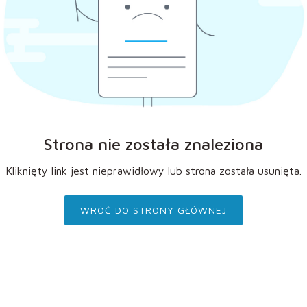
Strona nie została znaleziona
Kliknięty link jest nieprawidłowy lub strona została usunięta.
WRÓĆ DO STRONY GŁÓWNEJ