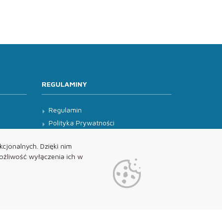
REGULAMINY
Regulamin
Polityka Prywatności
Klauzula Informacyjna
cjonalnych. Dzięki nim
żliwość wyłączenia ich w