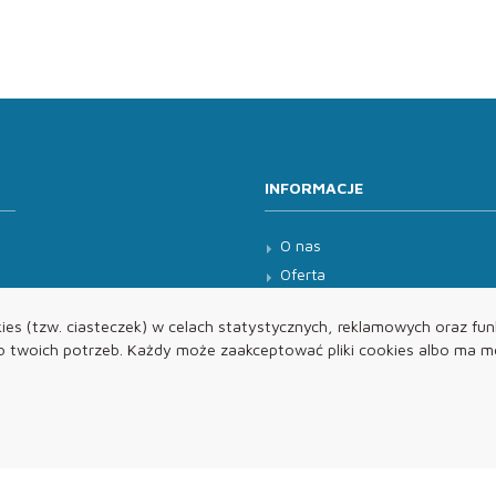
INFORMACJE
O nas
Oferta
Kontakt
es (tzw. ciasteczek) w celach statystycznych, reklamowych oraz funk
twoich potrzeb. Każdy może zaakceptować pliki cookies albo ma mo