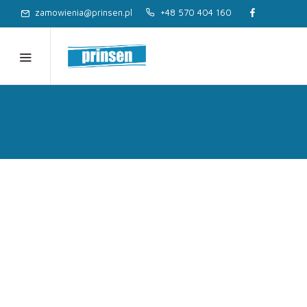
zamowienia@prinsen.pl
+48 570 404 160