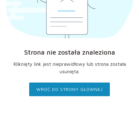
Strona nie została znaleziona
Kliknięty link jest nieprawidłowy lub strona została
usunięta.
WRÓĆ DO STRONY GŁÓWNEJ