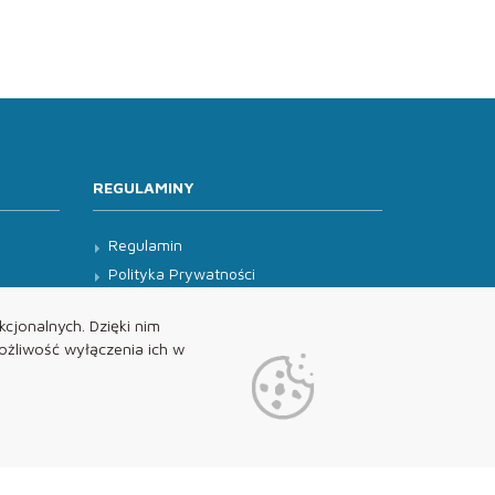
REGULAMINY
Regulamin
Polityka Prywatności
Klauzula Informacyjna
cjonalnych. Dzięki nim
żliwość wyłączenia ich w