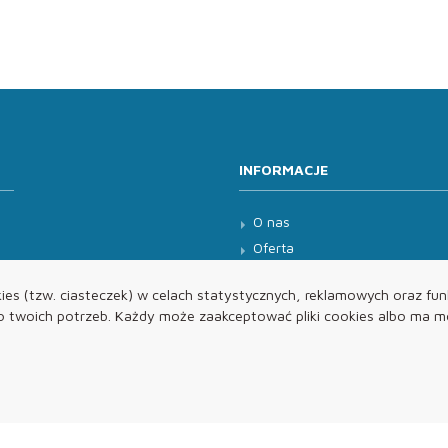
INFORMACJE
O nas
Oferta
Kontakt
es (tzw. ciasteczek) w celach statystycznych, reklamowych oraz funk
twoich potrzeb. Każdy może zaakceptować pliki cookies albo ma mo