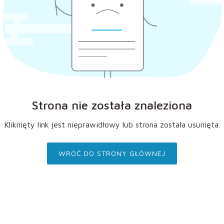
Strona nie została znaleziona
Kliknięty link jest nieprawidłowy lub strona została usunięta.
WRÓĆ DO STRONY GŁÓWNEJ