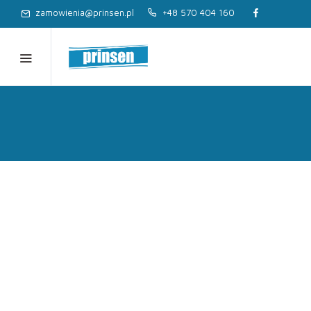
zamowienia@prinsen.pl
+48 570 404 160