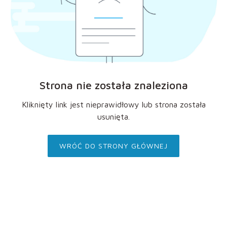
Strona nie została znaleziona
Kliknięty link jest nieprawidłowy lub strona została
usunięta.
WRÓĆ DO STRONY GŁÓWNEJ