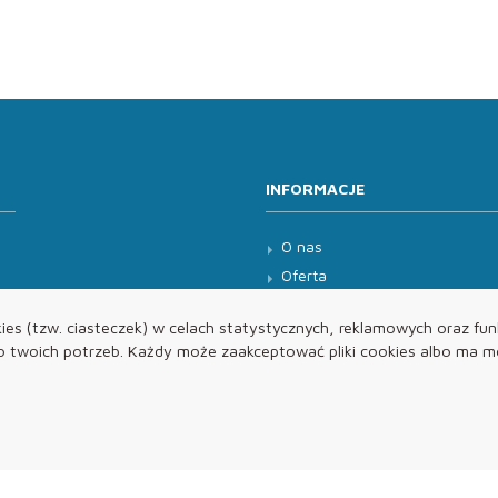
INFORMACJE
O nas
Oferta
Kontakt
es (tzw. ciasteczek) w celach statystycznych, reklamowych oraz funk
twoich potrzeb. Każdy może zaakceptować pliki cookies albo ma mo