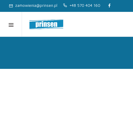
zamowienia@prinsen.pl
+48 570 404 160