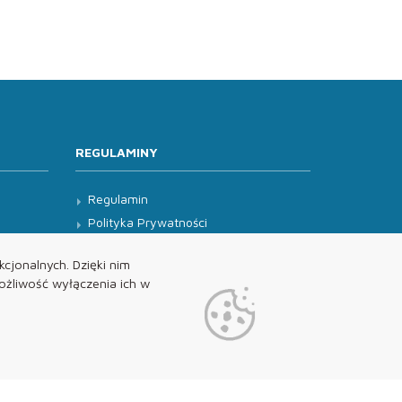
REGULAMINY
Regulamin
Polityka Prywatności
Klauzula Informacyjna
cjonalnych. Dzięki nim
żliwość wyłączenia ich w