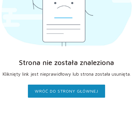
Strona nie została znaleziona
Kliknięty link jest nieprawidłowy lub strona została usunięta.
WRÓĆ DO STRONY GŁÓWNEJ