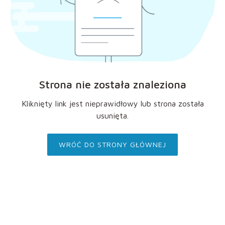
Strona nie została znaleziona
Kliknięty link jest nieprawidłowy lub strona została
usunięta.
WRÓĆ DO STRONY GŁÓWNEJ