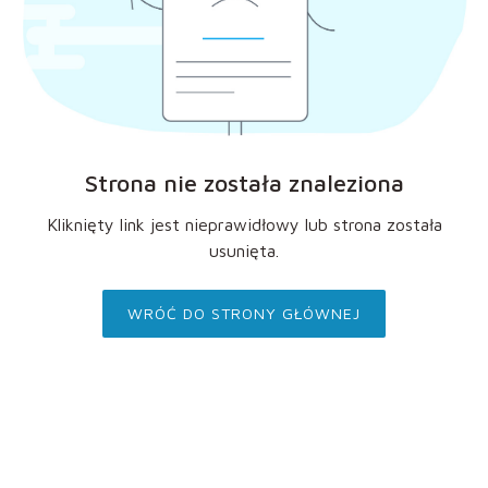
Strona nie została znaleziona
Kliknięty link jest nieprawidłowy lub strona została
usunięta.
WRÓĆ DO STRONY GŁÓWNEJ