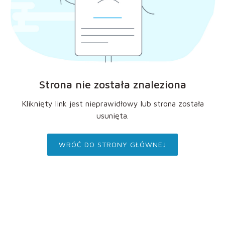
Strona nie została znaleziona
Kliknięty link jest nieprawidłowy lub strona została
usunięta.
WRÓĆ DO STRONY GŁÓWNEJ