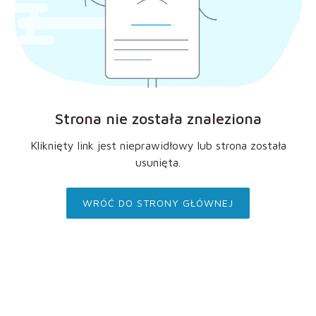
Strona nie została znaleziona
Kliknięty link jest nieprawidłowy lub strona została
usunięta.
WRÓĆ DO STRONY GŁÓWNEJ