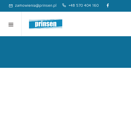
zamowienia@prinsen.pl
+48 570 404 160