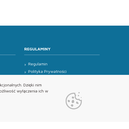
REGULAMINY
Regulamin
Polityka Prywatności
Klauzula Informacyjna
cjonalnych. Dzięki nim
żliwość wyłączenia ich w