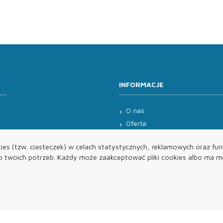
INFORMACJE
O nas
Oferta
Kontakt
es (tzw. ciasteczek) w celach statystycznych, reklamowych oraz funk
twoich potrzeb. Każdy może zaakceptować pliki cookies albo ma mo