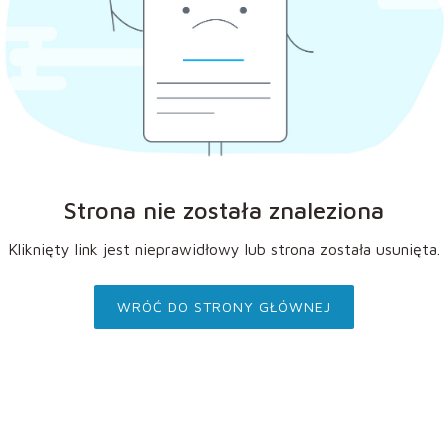
Strona nie została znaleziona
Kliknięty link jest nieprawidłowy lub strona została usunięta.
WRÓĆ DO STRONY GŁÓWNEJ