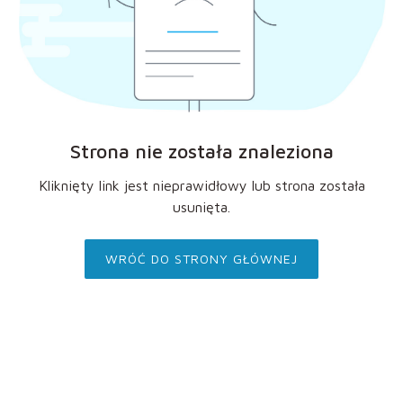
Strona nie została znaleziona
Kliknięty link jest nieprawidłowy lub strona została
usunięta.
WRÓĆ DO STRONY GŁÓWNEJ