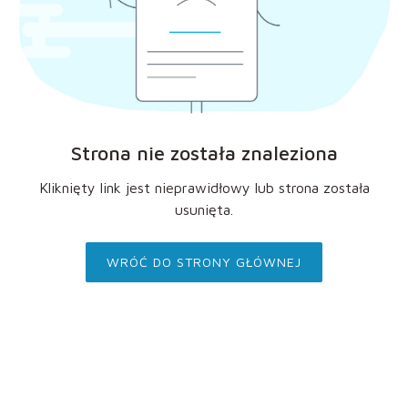
Strona nie została znaleziona
Kliknięty link jest nieprawidłowy lub strona została
usunięta.
WRÓĆ DO STRONY GŁÓWNEJ