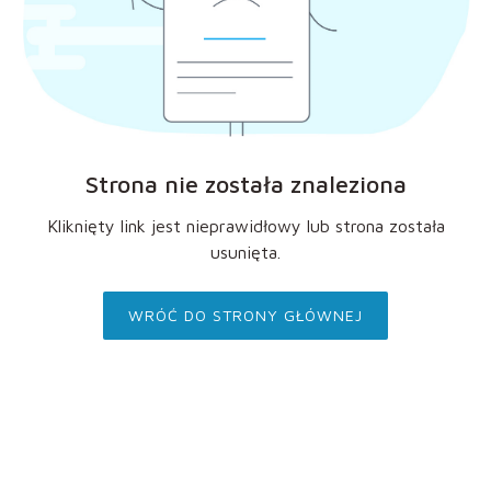
Strona nie została znaleziona
Kliknięty link jest nieprawidłowy lub strona została
usunięta.
WRÓĆ DO STRONY GŁÓWNEJ