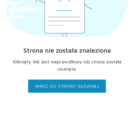
Strona nie została znaleziona
Kliknięty link jest nieprawidłowy lub strona została
usunięta.
WRÓĆ DO STRONY GŁÓWNEJ