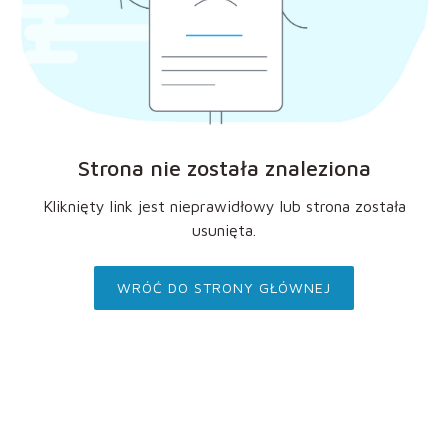
Strona nie została znaleziona
Kliknięty link jest nieprawidłowy lub strona została
usunięta.
WRÓĆ DO STRONY GŁÓWNEJ