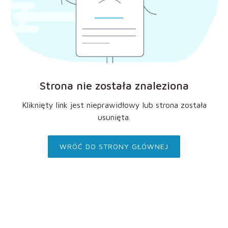
Strona nie została znaleziona
Kliknięty link jest nieprawidłowy lub strona została
usunięta.
WRÓĆ DO STRONY GŁÓWNEJ