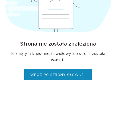
Strona nie została znaleziona
Kliknięty link jest nieprawidłowy lub strona została
usunięta.
WRÓĆ DO STRONY GŁÓWNEJ