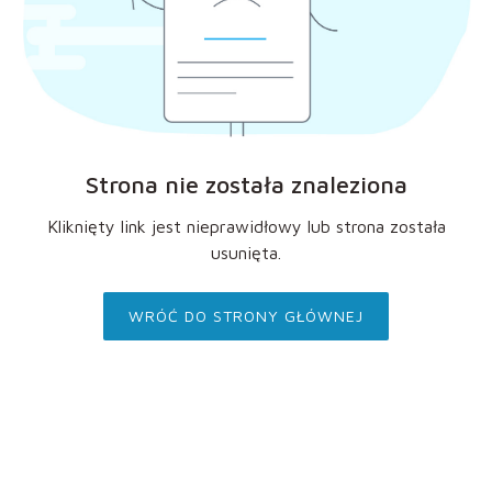
Strona nie została znaleziona
Kliknięty link jest nieprawidłowy lub strona została
usunięta.
WRÓĆ DO STRONY GŁÓWNEJ