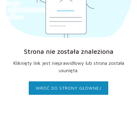
Strona nie została znaleziona
Kliknięty link jest nieprawidłowy lub strona została
usunięta.
WRÓĆ DO STRONY GŁÓWNEJ