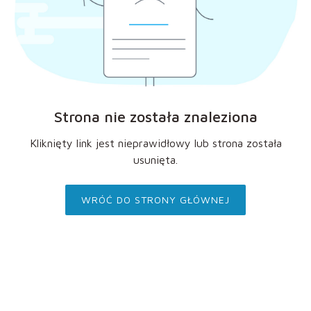
Strona nie została znaleziona
Kliknięty link jest nieprawidłowy lub strona została
usunięta.
WRÓĆ DO STRONY GŁÓWNEJ