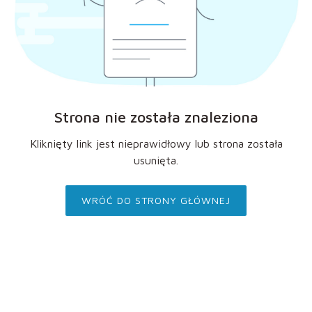
Strona nie została znaleziona
Kliknięty link jest nieprawidłowy lub strona została
usunięta.
WRÓĆ DO STRONY GŁÓWNEJ