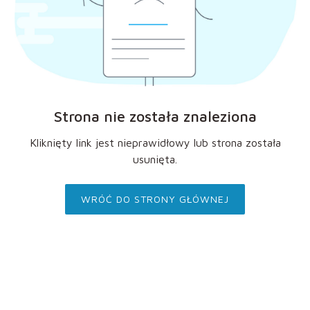
Strona nie została znaleziona
Kliknięty link jest nieprawidłowy lub strona została
usunięta.
WRÓĆ DO STRONY GŁÓWNEJ