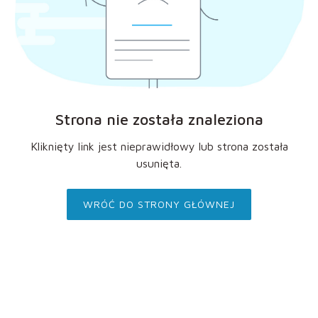
Strona nie została znaleziona
Kliknięty link jest nieprawidłowy lub strona została
usunięta.
WRÓĆ DO STRONY GŁÓWNEJ