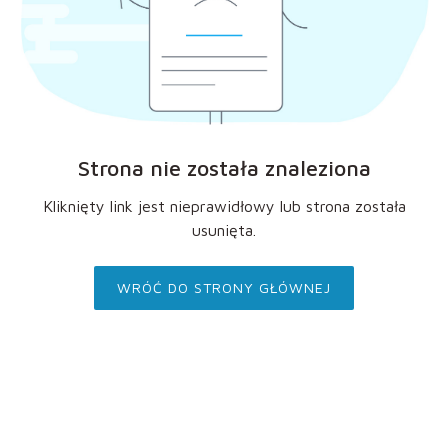
Strona nie została znaleziona
Kliknięty link jest nieprawidłowy lub strona została
usunięta.
WRÓĆ DO STRONY GŁÓWNEJ