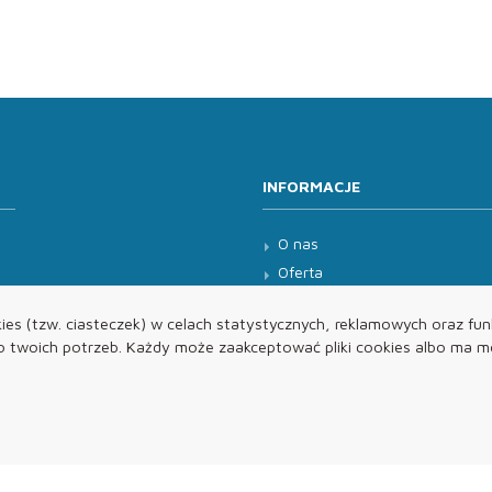
INFORMACJE
O nas
Oferta
Kontakt
es (tzw. ciasteczek) w celach statystycznych, reklamowych oraz funk
twoich potrzeb. Każdy może zaakceptować pliki cookies albo ma mo