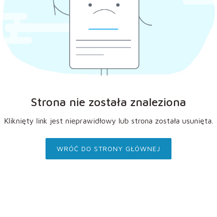
Strona nie została znaleziona
Kliknięty link jest nieprawidłowy lub strona została usunięta.
WRÓĆ DO STRONY GŁÓWNEJ