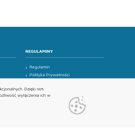
REGULAMINY
Regulamin
Polityka Prywatności
Klauzula Informacyjna
cjonalnych. Dzięki nim
żliwość wyłączenia ich w