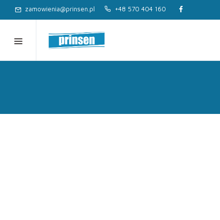
zamowienia@prinsen.pl
+48 570 404 160