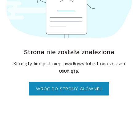
Strona nie została znaleziona
Kliknięty link jest nieprawidłowy lub strona została
usunięta.
WRÓĆ DO STRONY GŁÓWNEJ