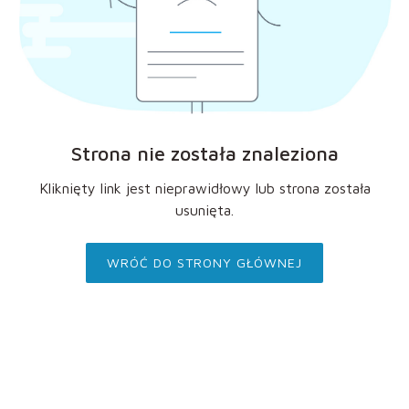
Strona nie została znaleziona
Kliknięty link jest nieprawidłowy lub strona została
usunięta.
WRÓĆ DO STRONY GŁÓWNEJ