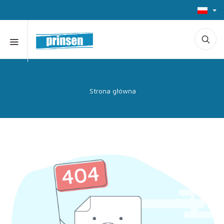
Strona główna