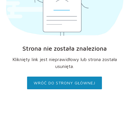
Strona nie została znaleziona
Kliknięty link jest nieprawidłowy lub strona została
usunięta.
WRÓĆ DO STRONY GŁÓWNEJ