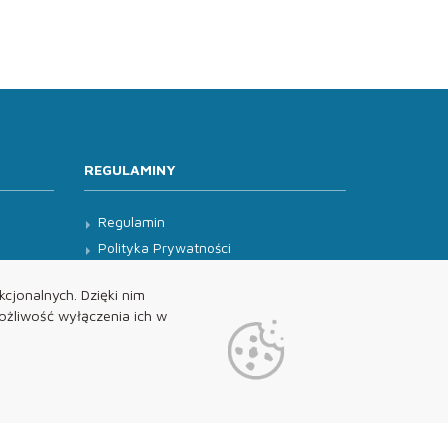
REGULAMINY
Regulamin
Polityka Prywatności
Klauzula Informacyjna
cjonalnych. Dzięki nim
żliwość wyłączenia ich w