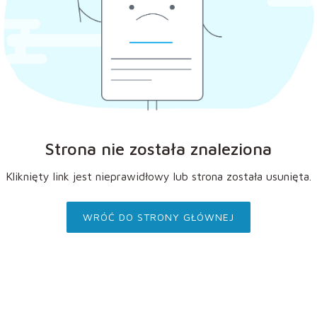
Strona nie została znaleziona
Kliknięty link jest nieprawidłowy lub strona została usunięta.
WRÓĆ DO STRONY GŁÓWNEJ