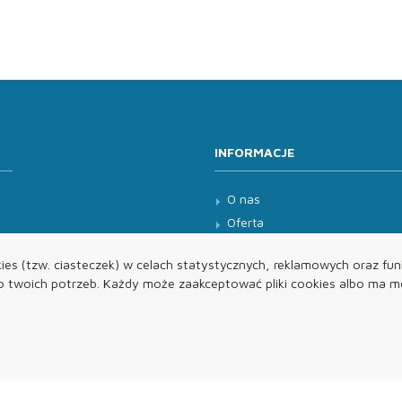
INFORMACJE
O nas
Oferta
Kontakt
es (tzw. ciasteczek) w celach statystycznych, reklamowych oraz funk
twoich potrzeb. Każdy może zaakceptować pliki cookies albo ma mo