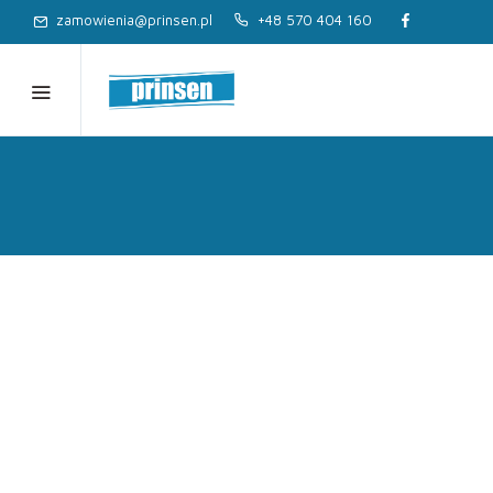
zamowienia@prinsen.pl
+48 570 404 160