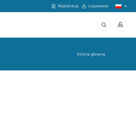
Rejestracja
Logowanie
Strona główna