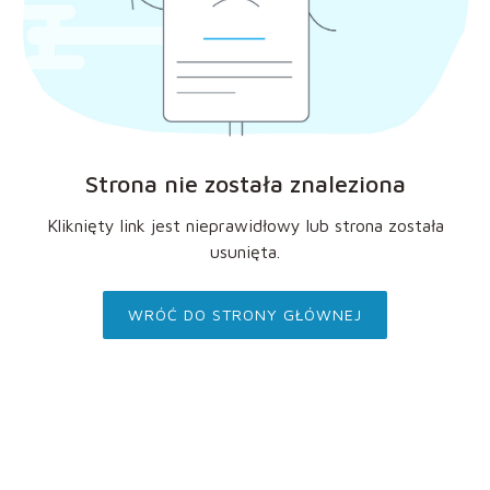
Strona nie została znaleziona
Kliknięty link jest nieprawidłowy lub strona została
usunięta.
WRÓĆ DO STRONY GŁÓWNEJ