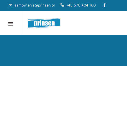
zamowienia@prinsen.pl
+48 570 404 160