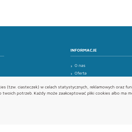
INFORMACJE
O nas
Oferta
Kontakt
es (tzw. ciasteczek) w celach statystycznych, reklamowych oraz funk
twoich potrzeb. Każdy może zaakceptować pliki cookies albo ma mo