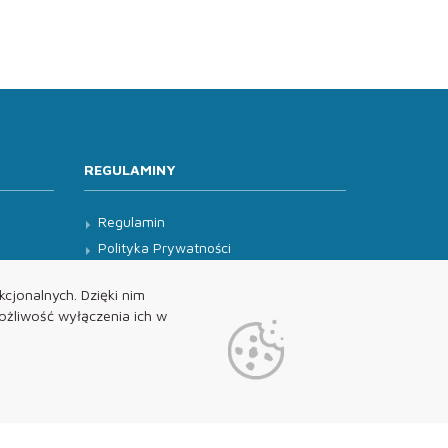
REGULAMINY
Regulamin
Polityka Prywatności
Klauzula Informacyjna
cjonalnych. Dzięki nim
żliwość wyłączenia ich w