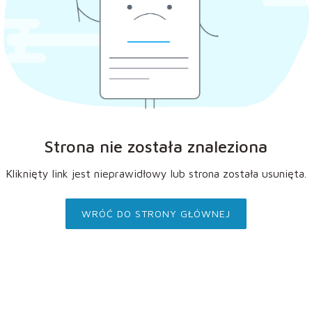
Strona nie została znaleziona
Kliknięty link jest nieprawidłowy lub strona została usunięta.
WRÓĆ DO STRONY GŁÓWNEJ