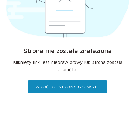
Strona nie została znaleziona
Kliknięty link jest nieprawidłowy lub strona została
usunięta.
WRÓĆ DO STRONY GŁÓWNEJ