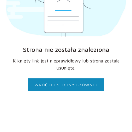
Strona nie została znaleziona
Kliknięty link jest nieprawidłowy lub strona została
usunięta.
WRÓĆ DO STRONY GŁÓWNEJ