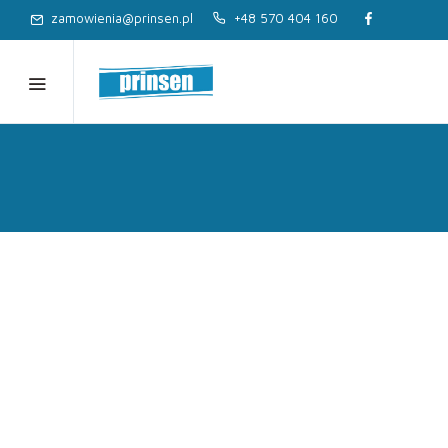
zamowienia@prinsen.pl
+48 570 404 160