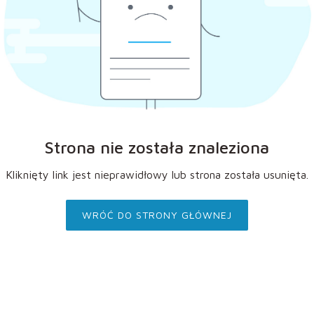
Strona nie została znaleziona
Kliknięty link jest nieprawidłowy lub strona została usunięta.
WRÓĆ DO STRONY GŁÓWNEJ