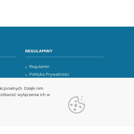
REGULAMINY
Regulamin
Polityka Prywatności
Klauzula Informacyjna
cjonalnych. Dzięki nim
żliwość wyłączenia ich w