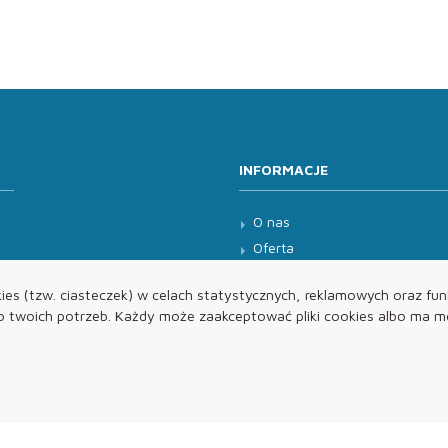
INFORMACJE
O nas
Oferta
Kontakt
es (tzw. ciasteczek) w celach statystycznych, reklamowych oraz funk
twoich potrzeb. Każdy może zaakceptować pliki cookies albo ma mo