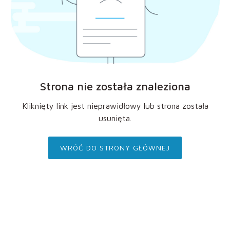
Strona nie została znaleziona
Kliknięty link jest nieprawidłowy lub strona została
usunięta.
WRÓĆ DO STRONY GŁÓWNEJ