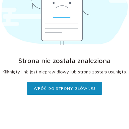
Strona nie została znaleziona
Kliknięty link jest nieprawidłowy lub strona została usunięta.
WRÓĆ DO STRONY GŁÓWNEJ