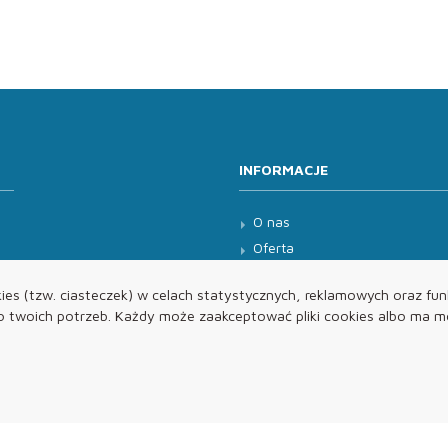
INFORMACJE
O nas
Oferta
Kontakt
es (tzw. ciasteczek) w celach statystycznych, reklamowych oraz funk
twoich potrzeb. Każdy może zaakceptować pliki cookies albo ma mo