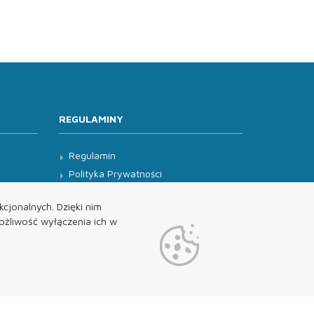
REGULAMINY
Regulamin
Polityka Prywatności
Klauzula Informacyjna
cjonalnych. Dzięki nim
żliwość wyłączenia ich w