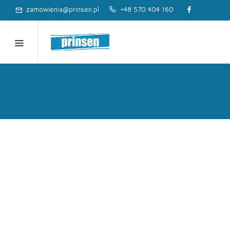
zamowienia@prinsen.pl
+48 570 404 160