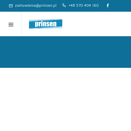
zamowienia@prinsen.pl
+48 570 404 160