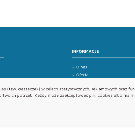
INFORMACJE
O nas
Oferta
Kontakt
es (tzw. ciasteczek) w celach statystycznych, reklamowych oraz funk
twoich potrzeb. Każdy może zaakceptować pliki cookies albo ma mo