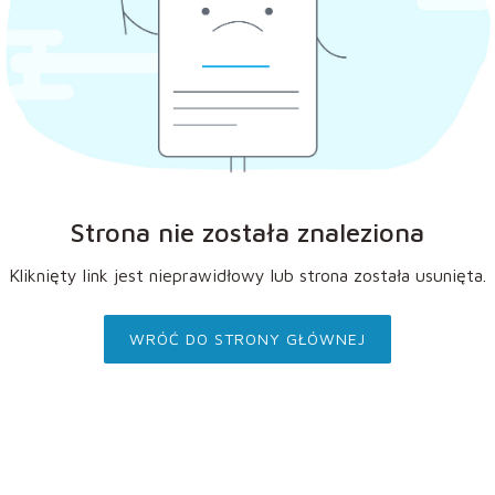
Strona nie została znaleziona
Kliknięty link jest nieprawidłowy lub strona została usunięta.
WRÓĆ DO STRONY GŁÓWNEJ