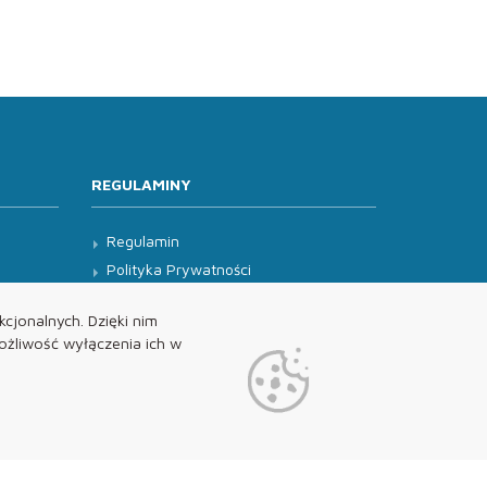
REGULAMINY
Regulamin
Polityka Prywatności
Klauzula Informacyjna
cjonalnych. Dzięki nim
żliwość wyłączenia ich w