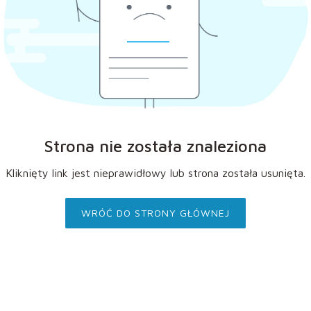
Strona nie została znaleziona
Kliknięty link jest nieprawidłowy lub strona została usunięta.
WRÓĆ DO STRONY GŁÓWNEJ