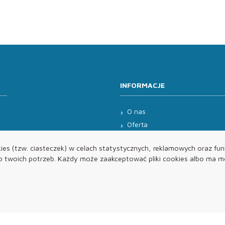
INFORMACJE
O nas
Oferta
Kontakt
es (tzw. ciasteczek) w celach statystycznych, reklamowych oraz funk
twoich potrzeb. Każdy może zaakceptować pliki cookies albo ma mo