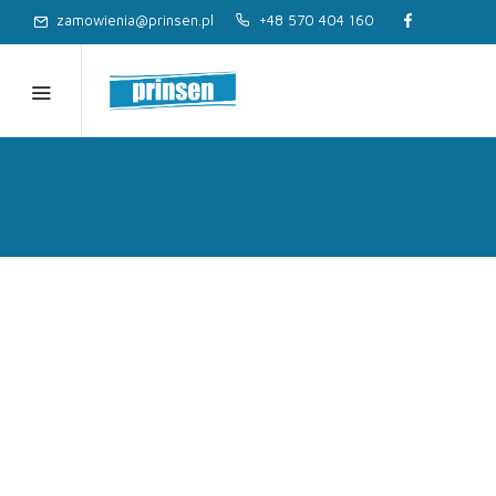
zamowienia@prinsen.pl
+48 570 404 160