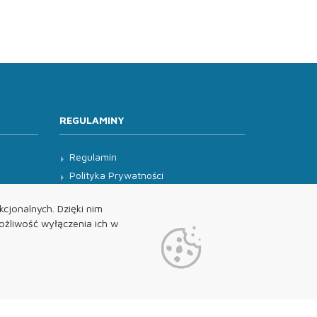
REGULAMINY
Regulamin
Polityka Prywatności
Klauzula Informacyjna
cjonalnych. Dzięki nim
żliwość wyłączenia ich w