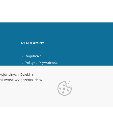
REGULAMINY
Regulamin
Polityka Prywatności
Klauzula Informacyjna
cjonalnych. Dzięki nim
żliwość wyłączenia ich w