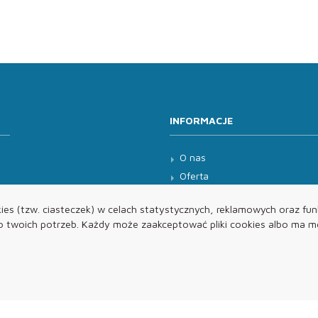
INFORMACJE
O nas
Oferta
Kontakt
es (tzw. ciasteczek) w celach statystycznych, reklamowych oraz funk
twoich potrzeb. Każdy może zaakceptować pliki cookies albo ma mo