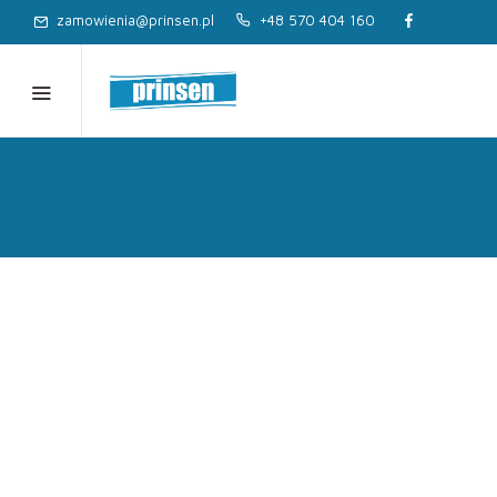
zamowienia@prinsen.pl
+48 570 404 160