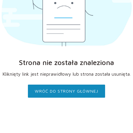
Strona nie została znaleziona
Kliknięty link jest nieprawidłowy lub strona została usunięta.
WRÓĆ DO STRONY GŁÓWNEJ