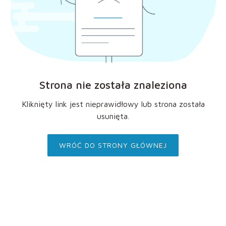
Strona nie została znaleziona
Kliknięty link jest nieprawidłowy lub strona została
usunięta.
WRÓĆ DO STRONY GŁÓWNEJ