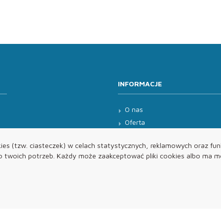
INFORMACJE
O nas
Oferta
Kontakt
es (tzw. ciasteczek) w celach statystycznych, reklamowych oraz funk
twoich potrzeb. Każdy może zaakceptować pliki cookies albo ma mo