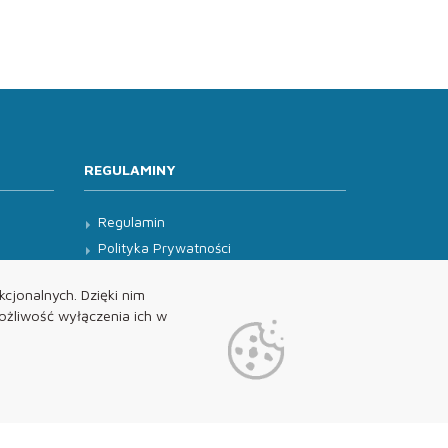
REGULAMINY
Regulamin
Polityka Prywatności
Klauzula Informacyjna
cjonalnych. Dzięki nim
żliwość wyłączenia ich w