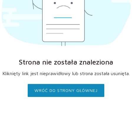
Strona nie została znaleziona
Kliknięty link jest nieprawidłowy lub strona została usunięta.
WRÓĆ DO STRONY GŁÓWNEJ