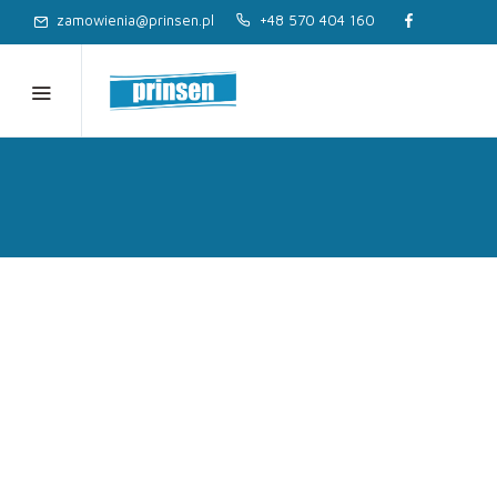
zamowienia@prinsen.pl
+48 570 404 160