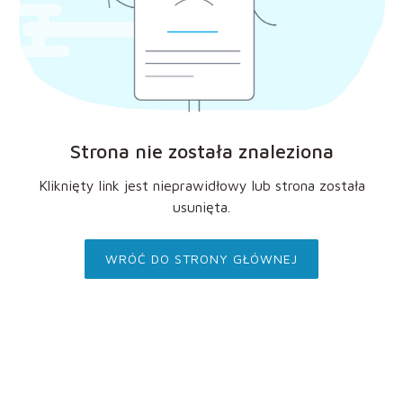
Strona nie została znaleziona
Kliknięty link jest nieprawidłowy lub strona została
usunięta.
WRÓĆ DO STRONY GŁÓWNEJ