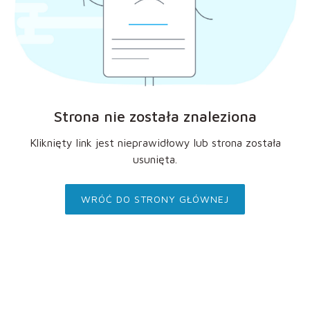
Strona nie została znaleziona
Kliknięty link jest nieprawidłowy lub strona została
usunięta.
WRÓĆ DO STRONY GŁÓWNEJ