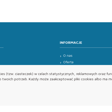
INFORMACJE
O nas
Oferta
Kontakt
es (tzw. ciasteczek) w celach statystycznych, reklamowych oraz funk
twoich potrzeb. Każdy może zaakceptować pliki cookies albo ma mo