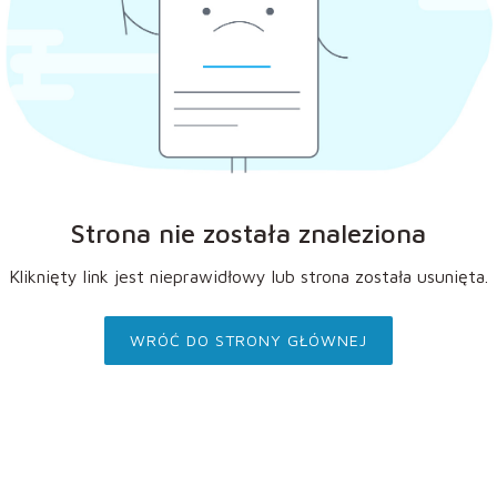
Strona nie została znaleziona
Kliknięty link jest nieprawidłowy lub strona została usunięta.
WRÓĆ DO STRONY GŁÓWNEJ