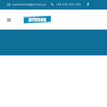
zamowienia@prinsen.pl
+48 570 404 160