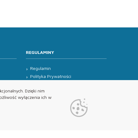
REGULAMINY
Regulamin
Polityka Prywatności
Klauzula Informacyjna
cjonalnych. Dzięki nim
żliwość wyłączenia ich w